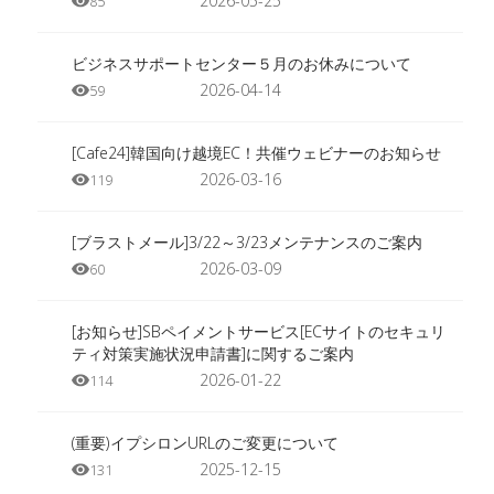
2026-05-25
85
ビジネスサポートセンター５月のお休みについて
2026-04-14
59
[Cafe24]韓国向け越境EC！共催ウェビナーのお知らせ
2026-03-16
119
[ブラストメール]3/22～3/23メンテナンスのご案内
2026-03-09
60
[お知らせ]SBペイメントサービス[ECサイトのセキュリ
ティ対策実施状況申請書]に関するご案内
2026-01-22
114
(重要)イプシロンURLのご変更について
2025-12-15
131