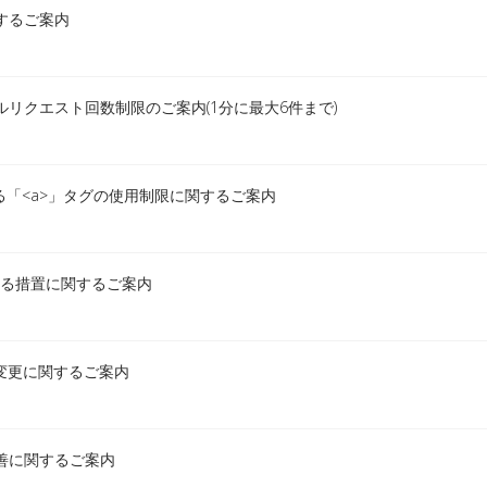
するご案内
ルリクエスト回数制限のご案内(1分に最大6件まで)
ける「<a>」タグの使用制限に関するご案内
限する措置に関するご案内
の変更に関するご案内
改善に関するご案内