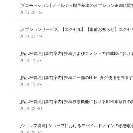
[プロモーション] ノベルティ贈呈基準のオプション追加に関
2025-09-18
[オプションサービス] 【エクセル】【事前お知らせ】エクセ
2024-01-19
[掲示板管理] [事前案内] 投稿およびコメントの作成時にお
2023-11-23
[掲示板管理] [事前案内] 投稿に一部のHTMLタグ使用を制
2023-11-23
[掲示板管理] [事前案内] 投稿検索機能におけるID検索条件
2023-08-30
[ショップ管理] ショップにおけるモバイルドメインの形態
2023-05-24