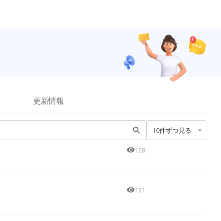
更新情報
10件ずつ見る
128
131